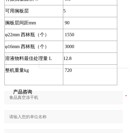
可用搁板层
5
搁板层间距mm
90
φ22mm 西林瓶（个）
1550
φ16mm 西林瓶（个）
3000
溶液物料最佳处理量 L
12.8
整机重量kg
720
产品咨询