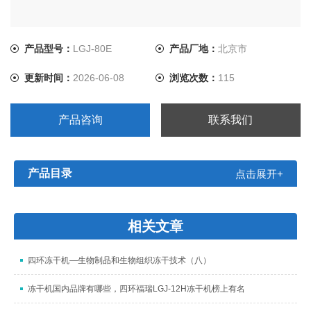
产品型号：
LGJ-80E
产品厂地：
北京市
更新时间：
2026-06-08
浏览次数：
115
产品咨询
联系我们
产品目录
点击展开+
相关文章
四环冻干机—生物制品和生物组织冻干技术（八）
冻干机国内品牌有哪些，四环福瑞LGJ-12H冻干机榜上有名