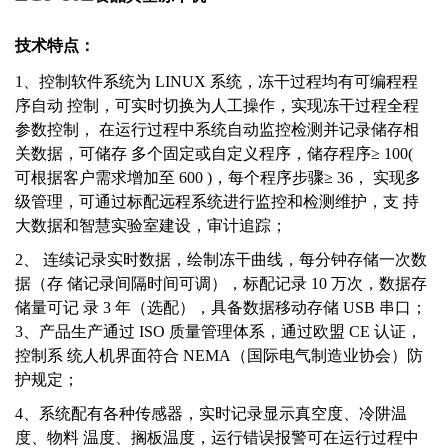
技术特点
：
1、控制软件系统为 LINUX 系统，冻干过程均有可编程程
序自动 控制，可实时切换为人工操作，实现冻干过程全程
参数控制， 在运行过程中系统自动监控检测并记录储存相
关数据，可储存 多个固定或自定义程序，储存程序≥ 100(
可根据客户需求增加至 600 )，每个程序步骤≥ 36， 实现多
级管理，可通过标配远程系统进行监控和检测维护，支 持
大数据和智慧实验室建设，审计追踪；
2、 连续记录实时数据，绘制冻干曲线，每分钟存储一次数
据（存 储记录间隔时间可调），标配记录 10 万次，数据存
储量可记 录 3 年（选配），具备数据移动存储 USB 串口；
3、产品生产通过 ISO 质量管理体系，通过欧盟 CE 认证，
控制系 统人机界面符合 NEMA（国际电气制造业协会）防
护规定；
4、系统配有各种传感器，实时记录显示真空度、冷阱温
度、物料 温度、搁板温度，运行错误报警可在运行过程中