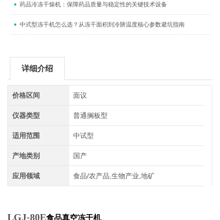
药品冷冻干燥机：保障药品质量与稳定性的关键技术设备
中式型冻干机怎么选？从冻干面积到冷阱温度核心参数避坑指南
详细介绍
价格区间
面议
仪器类型
普通搁板型
适用范围
中试型
产地类别
国产
应用领域
食品/农产品,生物产业,地矿
LGJ-80E
食品真空冻干机