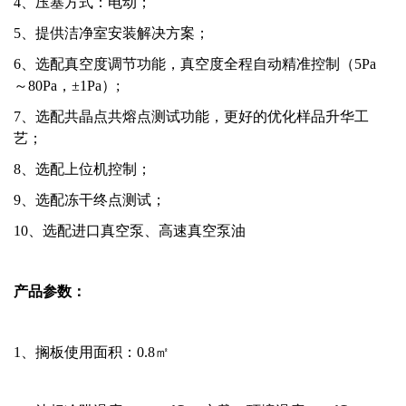
4、压塞方式：电动；
5、提供洁净室安装解决方案；
6、选配真空度调节功能，真空度全程自动精准控制（5Pa
～80Pa，±1Pa）;
7、选配共晶点共熔点测试功能，更好的优化样品升华工
艺；
8、选配上位机控制；
9、选配冻干终点测试；
10、选配进口真空泵、高速真空泵油
产品参数：
1、
搁板使用面积：0.8㎡