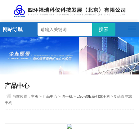
网站导航
产品中心
当前位置：
主页
>
产品中心
>
冻干机
>
LGJ-80E系列冻干机
>食品真空冻
干机