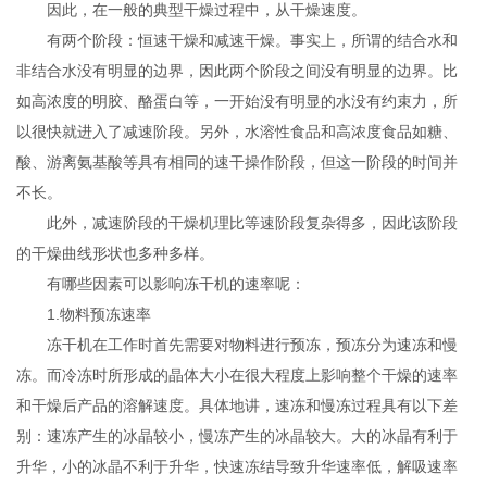
因此，在一般的典型干燥过程中，从干燥速度。
有两个阶段：恒速干燥和减速干燥。事实上，所谓的结合水和
非结合水没有明显的边界，因此两个阶段之间没有明显的边界。比
如高浓度的明胶、酪蛋白等，一开始没有明显的水没有约束力，所
以很快就进入了减速阶段。另外，水溶性食品和高浓度食品如糖、
酸、游离氨基酸等具有相同的速干操作阶段，但这一阶段的时间并
不长。
此外，减速阶段的干燥机理比等速阶段复杂得多，因此该阶段
的干燥曲线形状也多种多样。
有哪些因素可以影响冻干机的速率呢：
1.物料预冻速率
冻干机在工作时首先需要对物料进行预冻，预冻分为速冻和慢
冻。而冷冻时所形成的晶体大小在很大程度上影响整个干燥的速率
和干燥后产品的溶解速度。具体地讲，速冻和慢冻过程具有以下差
别：速冻产生的冰晶较小，慢冻产生的冰晶较大。大的冰晶有利于
升华，小的冰晶不利于升华，快速冻结导致升华速率低，解吸速率