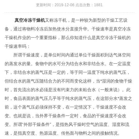
更新时间：2019-12-06 点击次数：1881
真空冷冻干燥机
又称冻干机，是一种较为新型的干燥工艺设
备，通过将物料冷冻后加热使水分直接升华。干燥速率是真空冷冻
干燥机作业的一个重要指标，那么你知道什么是真空冷冻干燥机的
干燥速率吗：
所谓干燥速度，是单位时间内通过单位干燥面积到达气体空间
的蒸发水的量。食物中的水可分为结合水和非结合水。在一定温度
下，非结合水的蒸气压是一定的，等于同一温度下纯水的蒸气压，
但结合水的蒸气压随结合力的不同而变化这样，当*湿润的食物干燥
时，首先流出的水必须是没有约束力的未粘合水（一般来说）。此
时，食品表面的蒸气压几乎等于纯水的蒸气压，在这部分水*蒸发之
前，这个蒸气压必须保持不变，在一定情况下，干燥速度不会改
变。也就是说，当外界干燥条件一定时，食品的干燥速度不会改
变。所谓“外部干燥条件”，是指热风干燥时空气的温度、湿度和流
速，是指真空度、热源温度、传热面与物料之间的接触情况。