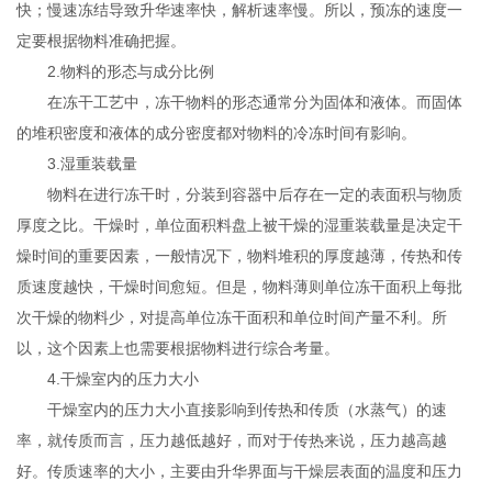
快；慢速冻结导致升华速率快，解析速率慢。所以，预冻的速度一
定要根据物料准确把握。
2.物料的形态与成分比例
在冻干工艺中，冻干物料的形态通常分为固体和液体。而固体
的堆积密度和液体的成分密度都对物料的冷冻时间有影响。
3.湿重装载量
物料在进行冻干时，分装到容器中后存在一定的表面积与物质
厚度之比。干燥时，单位面积料盘上被干燥的湿重装载量是决定干
燥时间的重要因素，一般情况下，物料堆积的厚度越薄，传热和传
质速度越快，干燥时间愈短。但是，物料薄则单位冻干面积上每批
次干燥的物料少，对提高单位冻干面积和单位时间产量不利。所
以，这个因素上也需要根据物料进行综合考量。
4.干燥室内的压力大小
干燥室内的压力大小直接影响到传热和传质（水蒸气）的速
率，就传质而言，压力越低越好，而对于传热来说，压力越高越
好。传质速率的大小，主要由升华界面与干燥层表面的温度和压力