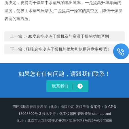
所决定，要提高干燥层中水蒸气的逸出速率，一是提高升华界面的
温度，使界面水蒸气压增大;二是提高干燥室的真空度，降低干燥层
表面的蒸汽压。
上一篇：
-80度真空冷冻干燥机及与高温干燥的功能区别
下一篇：
聊聊真空冷冻干燥机的优势和使用注意事项吧！
如果您有任何问题，请跟我们联系！
联系我们
四环福瑞科仪科技发展（北京）有限公司 版权所有
备案号：京ICP备
18008300号-3
技术支持：
化工仪器网
管理登陆
sitemap.xml
地址：北京市北京经济技术开发区荣华中路8号院9号楼5层606