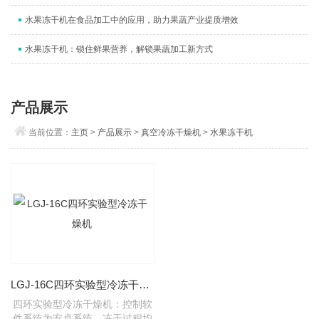
水果冻干机在食品加工中的应用，助力果蔬产业提质增效
水果冻干机：锁住鲜果营养，解锁果蔬加工新方式
产品展示
当前位置：
主页
>
产品展示
>
真空冷冻干燥机
>
水果冻干机
LGJ-16C四环实验型冷冻干燥机
四环实验型冷冻干燥机：控制软
件系统为安卓系统，冻干过程均