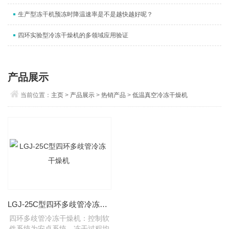
生产型冻干机预冻时降温速率是不是越快越好呢？
四环实验型冷冻干燥机的多领域应用验证
产品展示
当前位置：
主页
>
产品展示
>
热销产品
>
低温真空冷冻干燥机
LGJ-25C型四环多歧管冷冻干燥机
四环多歧管冷冻干燥机：控制软
件系统为安卓系统，冻干过程均