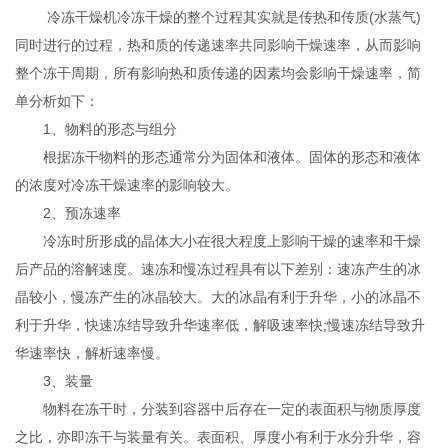
冷冻干燥机冷冻干燥的整个过程其实就是传热和传质(水蒸气)
同时进行的过程，热和质的传递速率共同影响干燥速率，从而影响
整个冻干周期，所有影响热和质传递的因素均会影响干燥速率，简
单分析如下：
1、物料的形态与组分
根据冻干物料的形态通常分为固体和液体。固体的形态和液体
的浓度对冷冻干燥速率的影响较大。
2、预冻速率
冷冻时所形成的晶体大小在很大程度上影响干燥的速率和干燥
后产品的溶解速度。速冻和慢冻过程具有以下差别：速冻产生的冰
晶较小，慢冻产生的冰晶较大。大的冰晶有利于升华，小的冰晶不
利于升华，快速冻结导致升华速率低，解吸速率快;慢速冻结导致升
华速率快，解析速率慢。
3、装量
物料在冻干时，分装到容器中后存在一定的表面积与物质厚度
之比，亦即冻干与装量有关。表面积、厚度小有利于水分升华，容