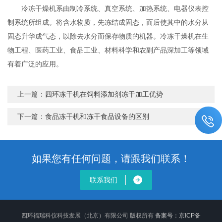
冷冻干燥机系由制冷系统、真空系统、加热系统、电器仪表控
制系统所组成。将含水物质，先冻结成固态，而后使其中的水分从
固态升华成气态，以除去水分而保存物质的机器。冷冻干燥机在生
物工程、医药工业、食品工业、材料科学和农副产品深加工等领域
有着广泛的应用。
上一篇：
四环冻干机在饲料添加剂冻干加工优势
下一篇：
食品冻干机和冻干食品设备的区别
如果您有任何问题，请跟我们联系！
联系我们
四环福瑞科仪科技发展（北京）有限公司 版权所有
备案号：京ICP备