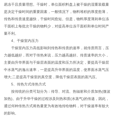
易冻干且质量理想。干燥时，单位面积料盘上被干燥的湿重装载量
是决定干燥时间的重要因素，一般情况下，物料堆积的厚度愈薄，
传热和传质速度越快，干燥时间愈短。但是，物料厚度薄则单位冻
干面积上每批次干燥的物料少，对提高单位冻干面积和单位时间产
量不利。
4、干燥室内压力
干燥室内压力高低影响到传热和传质的速率，就传质而言，压
力越低越好，而对于传热来说，压力越高越好。传质速率的大小，
主要由升华界面与干燥层表面的温度和压力所决定，要提高干燥层
中水蒸气的逸出速率，一是提高升华界面的温度，使界面水蒸气压
增大;二是提高干燥室的真空度，降低干燥层表面的蒸汽压。
5、传热方式传热方式
按传统的分类可划分为：传导、对流、热辐射和介质加热(微波
加热)。由于升华干燥的过程涉及到热和质(水蒸气)的传递，因此，
通过何种传热方式将热量更为有效地传给物料，对干燥速率有较大
的影响。