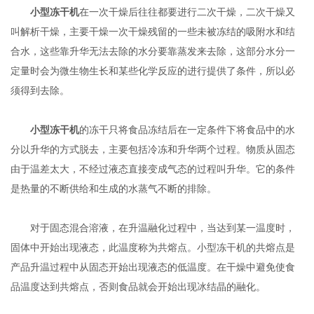
小型冻干机
在一次干燥后往往都要进行二次干燥，二次干燥又
叫解析干燥，主要干燥一次干燥残留的一些未被冻结的吸附水和结
合水，这些靠升华无法去除的水分要靠蒸发来去除，这部分水分一
定量时会为微生物生长和某些化学反应的进行提供了条件，所以必
须得到去除。
小型冻干机
的冻干只将食品冻结后在一定条件下将食品中的水
分以升华的方式脱去，主要包括冷冻和升华两个过程。物质从固态
由于温差太大，不经过液态直接变成气态的过程叫升华。它的条件
是热量的不断供给和生成的水蒸气不断的排除。
对于固态混合溶液，在升温融化过程中，当达到某一温度时，
固体中开始出现液态，此温度称为共熔点。小型冻干机的共熔点是
产品升温过程中从固态开始出现液态的低温度。在干燥中避免使食
品温度达到共熔点，否则食品就会开始出现冰结晶的融化。