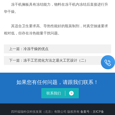
冻干机搁板具有冻结能力，物料在冻干机内冻结后直接进行升
华干燥。
其适合卫生要求高、导热性能好的瓶装制剂，对真空抽速要求
相对低，但存在冷热能量干扰问题。
上一篇：
冷冻干燥的优点
下一篇：
冻干工艺优化方法之退火工艺设计（二）
如果您有任何问题，请跟我们联系！
联系我们
四环福瑞科仪科技发展（北京）有限公司 版权所有
备案号：京ICP备