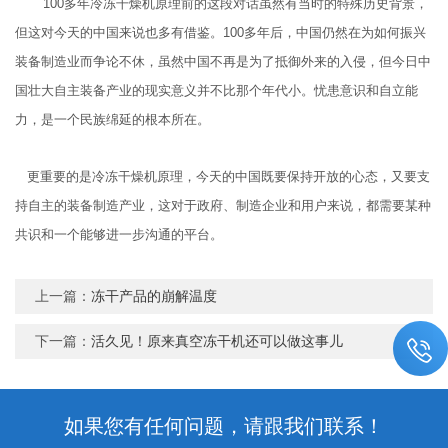
100
多年冷冻干燥机原理前的这段对话虽然有当时的特殊历史背景，
但这对今天的中国来说也多有借鉴。
100
多年后，中国仍然在为如何振兴
装备制造业而争论不休，虽然中国不再是为了抵御外来的入侵，但今日中
国壮大自主装备产业的现实意义并不比那个年代小。忧患意识和自立能
力，是一个民族绵延的根本所在。
更重要的是冷冻干燥机原理，今天的中国既要保持开放的心态，又要支
持自主的装备制造产业，这对于政府、制造企业和用户来说，都需要某种
共识和一个能够进一步沟通的平台。
上一篇：
冻干产品的崩解温度
下一篇：
活久见！原来真空冻干机还可以做这事儿
如果您有任何问题，请跟我们联系！