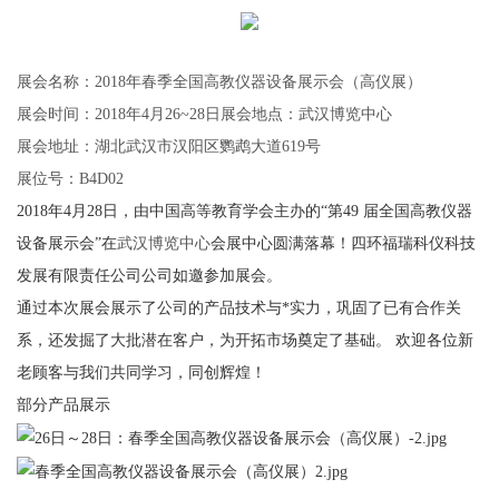
展会名称：2018年春季全国高教仪器设备展示会（高仪展）
展会时间：2018年4月26~28日展会地点：武汉博览中心
展会地址：湖北武汉市汉阳区鹦鹉大道619号
展位号：B4D02
201
8
年4月
28
日，由中国高等教育学会主办的“第49 届全国高教仪器
设备展示会”在
武汉博览中心
会展中心圆满落幕！
四环福瑞科仪科技
发展有限责任公司
公司如邀参加展会
。
通过本次展会
展示了公司的产品技术与*实力，巩固了已有合作关
系，还发掘了大批潜在客户，为开拓市场奠定了基础。 欢迎各位新
老顾客与我们共同学习，同创辉煌！
部分产品展示