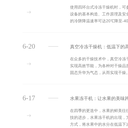
使用四环台式冷冻干燥机时，可
设备的基本构造、工作原理及安全
的冷阱降温速率可达20℃降至-
冰，避免残留液体造成气化喷射。装
6-20
真空冷冻干燥机：低温下的
在众多的干燥技术中，真空冷冻
实现高效节能，为各种对干燥品
固态升华为气态，从而实现干燥
领域，许多活性成分和生物制剂对
6-17
水果冻干机：让水果的美味
在四季的更迭中，水果的鲜美往
技的进步，水果冻干机的出现，
方式，将水果中的水分在低温下