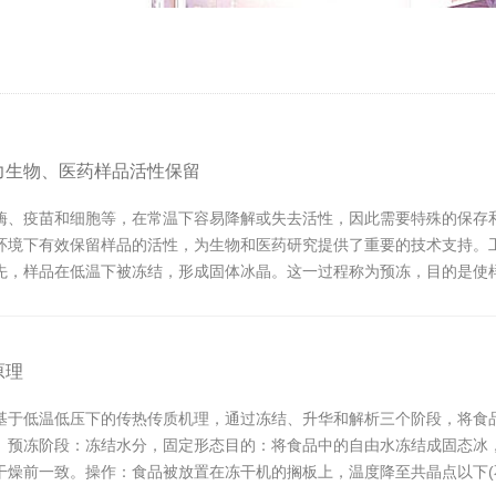
力生物、医药样品活性保留
酶、疫苗和细胞等，在常温下容易降解或失去活性，因此需要特殊的保存
环境下有效保留样品的活性，为生物和医药研究提供了重要的技术支持。
先，样品在低温下被冻结，形成固体冰晶。这一过程称为预冻，目的是使
空环境下，冰晶直接从固...
原理
基于低温低压下的传热传质机理，通过冻结、升华和解析三个阶段，将食
、预冻阶段：冻结水分，固定形态目的：将食品中的自由水冻结成固态冰
干燥前一致。操作：食品被放置在冻干机的搁板上，温度降至共晶点以下(