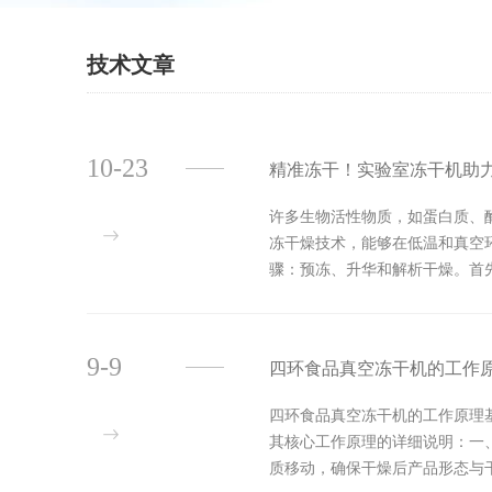
技术文章
10-23
精准冻干！实验室冻干机助
许多生物活性物质，如蛋白质、
冻干燥技术，能够在低温和真空
骤：预冻、升华和解析干燥。首
坏。接下来是升华阶段，样品在真
9-9
四环食品真空冻干机的工作
四环食品真空冻干机的工作原理
其核心工作原理的详细说明：一
质移动，确保干燥后产品形态与