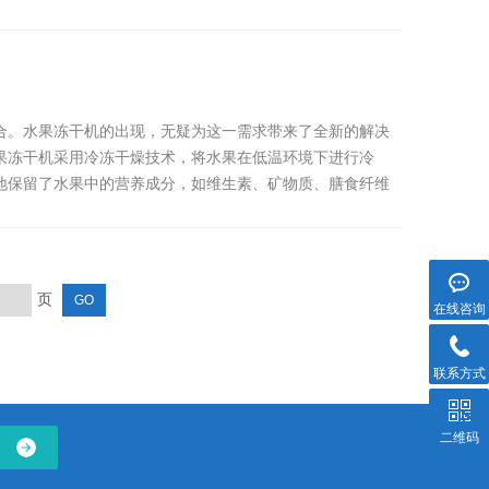
合。水果冻干机的出现，无疑为这一需求带来了全新的解决
果冻干机采用冷冻干燥技术，将水果在低温环境下进行冷
地保留了水果中的营养成分，如维生素、矿物质、膳食纤维
页
在线咨询
联系方式
二维码