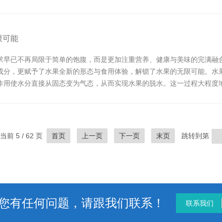
过冻干处理后的水果，...
限可能
求早已不再局限于简单的饱腹，而是更加注重营养、健康与美味的完满融
成分，更赋予了水果全新的形态与食用体验，解锁了水果的无限可能。水
作用使水分直接从固态变为气态，从而实现水果的脱水。这一过程大程度
与传统的水果加工方式...
当前 5 / 62 页
首页
上一页
下一页
末页
跳转到第
您有任何问题，请跟我们联系！
联系我们