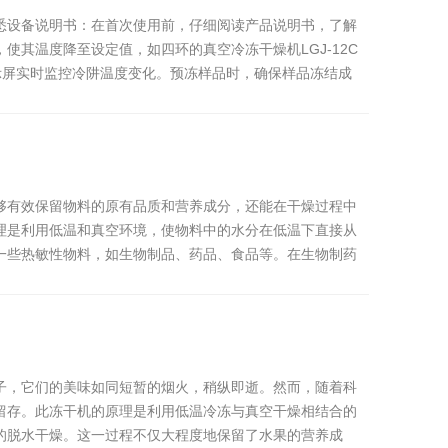
悉设备说明书：在首次使用前，仔细阅读产品说明书，了解
其温度降至设定值，如四环的真空冷冻干燥机LGJ-12C
备显示屏实时监控冷阱温度变化。预冻样品时，确保样品冻结成
够有效保留物料的原有品质和营养成分，还能在干燥过程中
理是利用低温和真空环境，使物料中的水分在低温下直接从
一些热敏性物料，如生物制品、药品、食品等。在生物制药
子，它们的美味如同短暂的烟火，稍纵即逝。然而，随着科
留存。此冻干机的原理是利用低温冷冻与真空干燥相结合的
的脱水干燥。这一过程不仅大程度地保留了水果的营养成