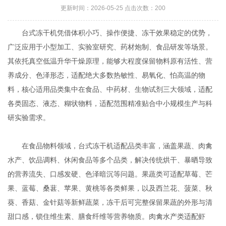
更新时间：2026-05-25 点击次数：200
台式冻干机凭借体积小巧、操作便捷、冻干效果稳定的优势，
广泛应用于小型加工、实验室研究、药材炮制、食品研发等场景。
其依托真空低温升华干燥原理，能够大程度保留物料原有活性、营
养成分、色泽形态，适配绝大多数热敏性、易氧化、怕高温的物
料，核心适用品类集中在食品、中药材、生物试剂三大领域，适配
各类固态、液态、糊状物料，适配范围精准贴合中小规模生产与科
研实验需求。
在食品物料领域，台式冻干机适配品类丰富，涵盖果蔬、肉禽
水产、饮品调料、休闲食品等多个品类，解决传统烘干、暴晒导致
的营养流失、口感发硬、色泽暗沉等问题。果蔬类可适配草莓、芒
果、蓝莓、桑葚、苹果、黄桃等各类鲜果，以及西兰花、菠菜、秋
葵、香菇、金针菇等新鲜蔬菜，冻干后可完整保留果蔬的外形与清
甜口感，锁住维生素、膳食纤维等营养物质。肉禽水产类适配虾