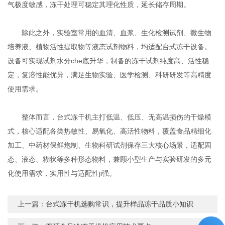
气极度敏感，冻干处理可稳定其理化性质，延长储存周期。
除此之外，实验室常用的血清、血浆、生化检测试剂、微生物
培养液、植物活性提取物等液态试剂物料，均适配台式冻干设备。
设备可实现试剂水分che底升华，制备的冻干试剂纯度高、活性稳
定，复溶性能优异，满足生物实验、医学检测、科研研发等高精度
使用需求。
整体而言，台式冻干机主打低温、低压、无高温损伤的干燥模
式，核心适配各类热敏性、易氧化、高活性物料，覆盖食品精细化
加工、中药材保鲜炮制、生物科研试剂保存三大核心场景，适配固
态、液态、糊状等多种形态物料，兼顾小型生产与实验研发的多元
化使用需求，实用性与适配性ji强。
上一篇：
台式冻干机选购常识，提升样品冻干品质小知识