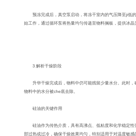
预冻完成后，真空泵启动，将冻干室内的气压降至ji低的真
始工作，通过循环泵将热量均匀传递至物料搁板，提供冰晶升
3.解析干燥阶段
升华干燥完成后，物料中仍可能残留少量水分。此时，硅油
物料中的水分被che底去除。
硅油的关键作用
硅油作为传热介质，具有高沸点、低粘度和化学稳定性强的
部过热或过冷，确保干燥效果均匀，特别适用于对温度敏感