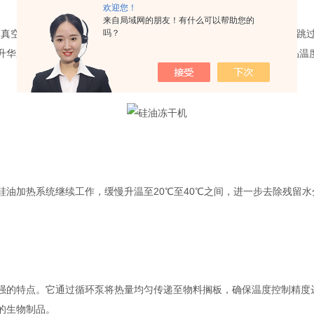
欢迎您！
来自局域网的朋友！有什么可以帮助您的
吗？
空状态(通常为10-100Pa)，此时水分从固态冰直接转变为水蒸气，
华所需的潜热。硅油的温度通常保持在-20℃到-10℃之间，确保样品温
加热系统继续工作，缓慢升温至20℃至40℃之间，进一步去除残留水
特点。它通过循环泵将热量均匀传递至物料搁板，确保温度控制精度达到
的生物制品。