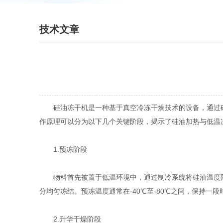
技术文章
硅油冻干机是一种基于真空冷冻干燥技术的设备，通过硅
作原理可以分为以下几个关键阶段，揭示了硅油加热与低温
1.预冻阶段
物料首先被置于低温环境中，通过制冷系统将硅油温度降至
分均匀冻结。预冻温度通常在-40℃至-80℃之间，保持一段时
2.升华干燥阶段