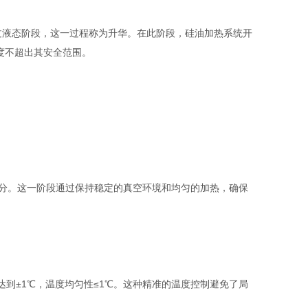
跳过液态阶段，这一过程称为升华。在此阶段，硅油加热系统开
度不超出其安全范围。
分。这一阶段通过保持稳定的真空环境和均匀的加热，确保
±1℃，温度均匀性≤1℃。这种精准的温度控制避免了局