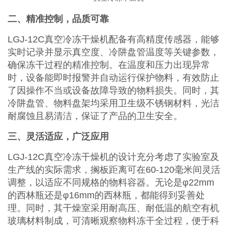
二、精准控制，品质可靠
LGJ-12C真空冷冻干燥机配备有高精度传感器，能够
实时记录并显示真空度、冷阱盘管温度等关键参数，
确保冻干过程的精准控制。在温度和压力出现异常
时，设备能即时报警并自动运行保护物料，有效防止
了因操作不当或设备故障导致的物料损失。同时，其
冷阱盘管、物料盘架均采用卫生级不锈钢材料，光洁
耐腐蚀且易清洁，保证了产品的卫生安全。
三、灵活适应，广泛应用
LGJ-12C真空冷冻干燥机的设计充分考虑了实验室及
生产线的实际需求，搁板距离可在60-120毫米间灵活
调整，以适应不同规格的物料容器。无论是φ22mm
的西林瓶还是φ16mm的西林瓶，都能得到妥善处
理。同时，其干燥室采用耐高压、耐低温的航空有机
玻璃材料制成，可清晰观察物料冻干全过程，便于科