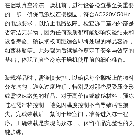
在启动真空冷冻干燥机前，进行设备检查是至关重要
的一步。确保电源线连接稳固，符合AC220V 50Hz
的电源要求，以防止电路故障。检查冻干室内外部是
否清洁无异物，因为任何杂质都可能影响实验结果和
设备寿命。确认搁板间距适合即将处理的样品容器，
如西林瓶等。此步骤为后续操作奠定了安全与效率的
基础，体现了真空冷冻干燥机使用前的细心准备。
装载样品时，需谨慎安排，以确保每个搁板上的物料
分布均匀，避免过度堆积，特别是对那些易受压变形
或需快速散热的样品。对于高价值或敏感材料，预冻
过程需严格控制，避免因温度控制不当导致活性损
失。完成装载后，紧闭干燥室门，准备进入冻干程
序。正确装载是实现高效冻干、保留样品完整性的关
键步骤。