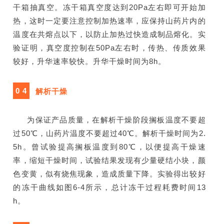
干箱抽真空。冻干箱真空度达到20Pa左右即可开始加
热，这时一定要注意控制加热速率，应保持山药片内的
温度在共熔点以下，以防止加热过快造成制品熔化。实
验证明，真空度控制在50Pa左右时，传热、传质效果
较好，升华速率较快。升华干燥时间为8h。
0 4
解析干燥
为保证产品质量，在解析干燥阶段搁板温度不要超
过50℃，山药片温度不要超过40℃。解析干燥时间为2.
5h。曾试验提高搁板温度到80℃，以便提高干燥速
率，缩短干燥时间，试验结果发现有少量硬结小块，颜
色变黄，似有烧焦现象，造成质量下降。实验得出较好
的冻干曲线如图6-4所示，总计冻干过程耗费时间13
h。