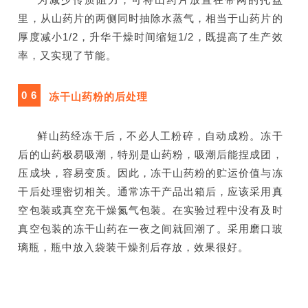
里，从山药片的两侧同时抽除水蒸气，相当于山药片的
厚度减小1/2，升华干燥时间缩短1/2，既提高了生产效
率，又实现了节能。
0 6
冻干山药粉的后处理
鲜山药经冻干后，不必人工粉碎，自动成粉。冻干
后的山药极易吸潮，特别是山药粉，吸潮后能捏成团，
压成块，容易变质。因此，冻干山药粉的贮运价值与冻
干后处理密切相关。通常冻干产品出箱后，应该采用真
空包装或真空充干燥氮气包装。在实验过程中没有及时
真空包装的冻干山药在一夜之间就回潮了。采用磨口玻
璃瓶，瓶中放入袋装干燥剂后存放，效果很好。