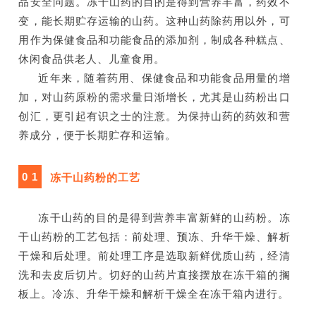
品安全问题。冻干山药的目的是得到营养丰富，药效不
变，能长期贮存运输的山药。这种山药除药用以外，可
用作为保健食品和功能食品的添加剂，制成各种糕点、
休闲食品供老人、儿童食用。
近年来，随着药用、保健食品和功能食品用量的增
加，对山药原粉的需求量日渐增长，尤其是山药粉出口
创汇，更引起有识之士的注意。为保持山药的药效和营
养成分，便于长期贮存和运输。
0 1
冻干山药粉的工艺
冻干山药的目的是得到营养丰富新鲜的山药粉。冻
干山药粉的工艺包括：前处理、预冻、升华干燥、解析
干燥和后处理。前处理工序是选取新鲜优质山药，经清
洗和去皮后切片。切好的山药片直接摆放在冻干箱的搁
板上。冷冻、升华干燥和解析干燥全在冻干箱内进行。