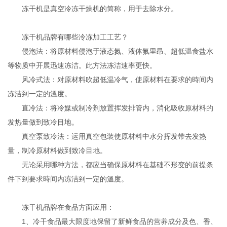
冻干机是真空冷冻干燥机的简称，用于去除水分。
冻干机品牌有哪些冷冻加工工艺？
侵泡法：将原材料侵泡于液态氮、液体氟里昂、超低温食盐水
等物质中开展迅速冻洁。此方法冻洁速率更快。
风冷式法：对原材料吹超低温冷气，使原材料在要求的時间内
冻洁到一定的溫度。
直冷法：将冷媒或制冷剂放置挥发排管内，消化吸收原材料的
发热量做到致冷目地。
真空泵致冷法：运用真空包装使原材料中水分挥发带去发热
量，制冷原材料做到致冷目地。
无论采用哪种方法，都应当确保原材料在基础不形变的前提条
件下到要求時间内冻洁到一定的溫度。
冻干机品牌在食品方面应用：
1、冷干食品最大限度地保留了新鲜食品的营养成分及色、香、