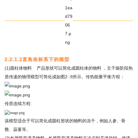
2.2.1.2直角坐标系下的模型
(1)圆柱体物料 产品形状可以简化成圆柱体的物料 ，主干燥阶段热
质传递的物理模型可简化成如图2 -9所示。传热能量平衡方程：
传质连续方程:
该模型适合于可以简化成圆柱形状的物料的冻干，例如人参、骨
骼、蒜薹等。
(2)长颈瓶装液态物料 长颈瓶装液态物料在冷冻时高速旋转，使液