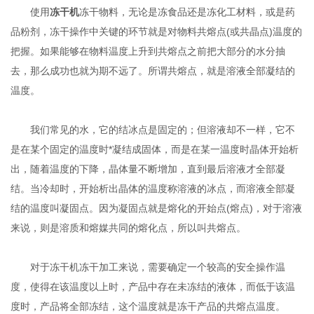
使用
冻干机
冻干物料，无论是冻食品还是冻化工材料，或是药
品粉剂，冻干操作中关键的环节就是对物料共熔点(或共晶点)温度的
把握。如果能够在物料温度上升到共熔点之前把大部分的水分抽
去，那么成功也就为期不远了。所谓共熔点，就是溶液全部凝结的
温度。
我们常见的水，它的结冰点是固定的；但溶液却不一样，它不
是在某个固定的温度时*凝结成固体，而是在某一温度时晶体开始析
出，随着温度的下降，晶体量不断增加，直到最后溶液才全部凝
结。当冷却时，开始析出晶体的温度称溶液的冰点，而溶液全部凝
结的温度叫凝固点。因为凝固点就是熔化的开始点(熔点)，对于溶液
来说，则是溶质和熔媒共同的熔化点，所以叫共熔点。
对于冻干机冻干加工来说，需要确定一个较高的安全操作温
度，使得在该温度以上时，产品中存在未冻结的液体，而低于该温
度时，产品将全部冻结，这个温度就是冻干产品的共熔点温度。