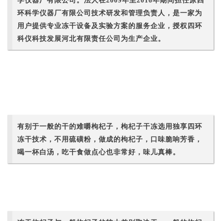
学仪器厂有限公司。法人在2009年至2016年期间担任原四
环科学仪器厂有限公司技术研发和管理负责人，是一家为
用户提供专业冻干设备及实验方案的服务企业，授权四环
科仪科技发展河北有限责任公司为生产企业。
有别于一般的干的难嚼枸杞子，枸杞子干冻选用独享四环
冻干技术，不用硫磺粉，做成的枸杞子，口味脆响芳香，
喝一杯白汤，吃干食做点心也非常好，味儿真棒。