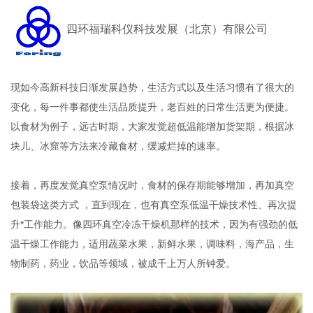
四环福瑞科仪科技发展（北京）有限公司
现如今高新科技日渐发展趋势，生活方式以及生活习惯有了很大的
变化，每一件事都使生活品质提升，老百姓的日常生活更为便捷。
以食材为例子，远古时期，大家发觉超低温能增加货架期，根据冰
块儿、冰窟等方法来冷藏食材，缓减烂掉的速率。
接着，再度发觉真空泵情况时，食材的保存期能够增加，再加真空
包装袋这类方式 ，直到现在，也有真空泵低温干燥技术性、再次提
升*工作能力。像四环真空冷冻干燥机那样的技术，因为有强劲的低
温干燥工作能力，适用蔬菜水果，新鲜水果，调味料，海产品，生
物制药，药业，饮品等领域，被成千上万人所钟爱。