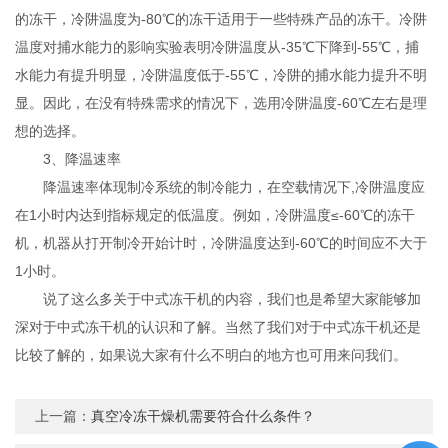
的冻干，冷阱温度为-80℃的冻干适用于一些特殊产品的冻干。冷阱
温度对捕水能力的影响实验表明冷阱温度从-35℃下降到-55℃，捕
水能力有提升明显，冷阱温度低于-55℃，冷阱的捕水能力提升不明
显。因此，在没有特殊需求的情况下，选用冷阱温度-60℃左右是理
想的选择。
3、降温速率
降温速率体现制冷系统的制冷能力，在空载情况下,冷阱温度应
在1小时内达到指标规定的低温度。例如，冷阱温度≤-60℃的冻干
机，机器从打开制冷开始计时，冷阱温度达到-60℃的时间应不大于
1小时。
说了这么多关于中式冻干机的内容，我们也是希望大家能够加
深对于中式冻干机的认识和了解。当然了我们对于中式冻干机还是
比较了解的，如果说大家有什么不明白的地方也可用来问我们。
上一篇：
真空冷冻干燥机需要符合什么条件？