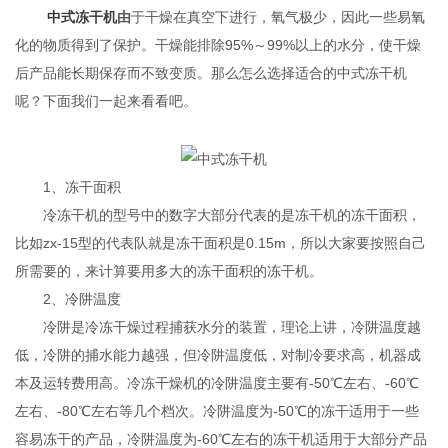
中式冻干机
由
于干燥在真空下进行，氧气极少，因此一些易氧
化的物质得到了保护。干燥能排除95%～99%以上的水分，使干燥
后产品能长期保存而不致变质。那么怎么选择适合的中式冻干机
呢？下面我们一起来看看吧。
1、冻干面积
冷冻干机的型号中的数字大部分代表的是冻干机的冻干面积，
比如zx-15型的代表队就是冻干面积是0.15m，所以大家要按照自己
所需要的，来计算要用多大的冻干面积的冻干机。
2、冷阱温度
冷阱是冷冻干燥过程捕获水分的装置，理论上讲，冷阱温度越
低，冷阱的捕水能力越强，但冷阱温度低，对制冷要求高，机器成
本及运转费用高。冷冻干燥机的冷阱温度主要有-50℃左右、-60℃
左右、-80℃左右等几个档次。冷阱温度为-50℃的冻干适用于一些
容易冻干的产品，冷阱温度为-60℃左右的冻干机适用于大部分产品