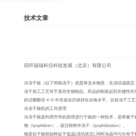
技术文章
四环福瑞科仪科技发展（北京）有限公司
冷冻干燥（以下简称冻干）就是将含水物质，先冻结成固态
冻干加工工艺对于某些生物制品、药品的制造起到关键性作
的活菌数经 4~5 年存放后仍保持在合格水平。目前冻干
冷冻干燥机的工作原理
冷冻干燥是利用升华的原理进行干燥的一种技术，是将被干燥
物（lyophilizer），该过程称作冻干（lyophilization）。
物质在干燥前始终处于低温(冻结状态),同时冰晶均匀分布