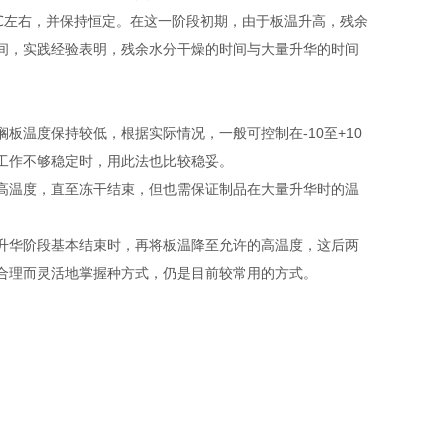
℃左右，并保持恒定。在这一阶段初期，由于板温升高，残余
间，实践经验表明，残余水分干燥的时间与大量升华的时间
温度保持较低，根据实际情况，一般可控制在-10至+10
工作不够稳定时，用此法也比较稳妥。
高温度，直至冻干结束，但也需保证制品在大量升华时的温
升华阶段基本结束时，再将板温降至允许的高温度，这后两
合理而灵活地掌握种方式，仍是目前较常用的方式。