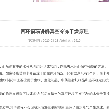
四环福瑞讲解真空冷冻干燥原理
更新时间：2020-03-23 点击次数：2510
，而后使其中的水分从固态升华成气态，以除去水分而保存物质的方法。
用。如麻疹疫苗和卡介苗冻干前在保冷情况下的有效期只有3个月，而卡
工艺生物制药中主要应用于生物、生化制品、中药注射剂制品和热不稳定的
的物质在低温下快速冻结,然后在适当的真空环境下,使冻结的水分子直接
于物质中,升华过程不会因脱水而发生浓缩现象,避免了由水蒸气产生泡沫