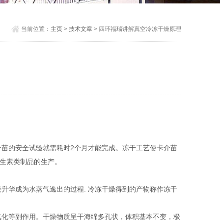
当前位置：
主页
>
技术文章
> 四环福瑞讲解真空冷冻干燥原理
介苗的安全试验就需耗时2个月才能完成。冻干工艺使卡介苗
抗生素类制品的生产。
升华成为水蒸气逸出的过程. 冷冻干燥得到的产物称作冻干
、氧化等副作用。干燥物质呈干海绵多孔状，体积基本不变，极